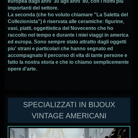
europea dagli anni '30 agli anni '80, con i nomi più
importanti del settore.
La seconda (che ho voluto chiamare "La Saletta del
Collezionista") è riservata alle ceramiche: figurine,
vasi, piatti, oggettistica del Novecento che ho
raccolto nel tempo e durante i miei viaggi in america
ed europa
.
Sono sempre stato attratto dagli oggetti
piu' strani e particolari che hanno segnato ed
accompagnato il percorso di vita di tante persone e
fatto la nostra storia e che io chiamo semplicemente
opere d'arte.
SPECIALIZZATI IN BIJOUX
VINTAGE AMERICANI