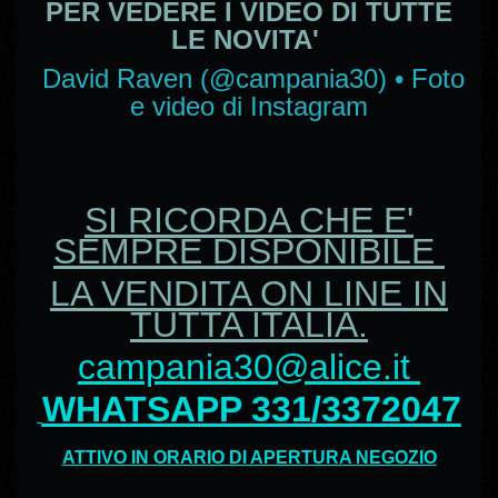
PER VEDERE I VIDEO DI TUTTE
LE NOVITA'
David Raven (@campania30) • Foto
e video di Instagram
SI RICORDA CHE E'
SEMPRE DISPONIBILE
LA VENDITA ON LINE IN
TUTTA ITALIA.
campania30@alice.it
WHATSAPP 331/3372047
ATTIVO IN ORARIO DI APERTURA NEGOZIO