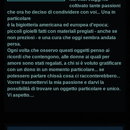
coltivato tante passioni
che ora ho deciso di condividere con voi... Una in
particolare
è la bigiotteria americana ed europea d'epoca;
piccoli gioielli fatti con materiali pregiati - anche se
non preziosi - e una cura che oggi sembra andata
persa.
Ogni volta che osservo questi oggetti penso ai
ricordi che contengono, alle donne ai quali per
amore sono stati regalati, a chi si è voluto gratificare
con un dono in un momento particolare... se
potessero parlare chissà cosa ci racconterebbero...
Vorrei trasmettervi la mia passione e darvi la
possibilità di trovare un oggetto particolare e unico.
Vi aspetto....