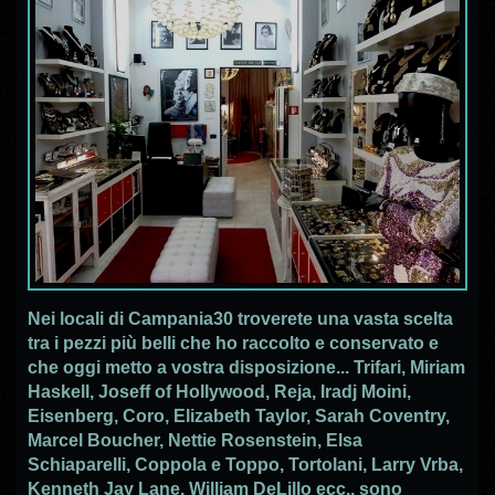
Nei locali di Campania30 troverete una vasta scelta
tra i pezzi più belli che ho raccolto e conservato e
che oggi metto a vostra disposizione... Trifari, Miriam
Haskell, Joseff of Hollywood, Reja, Iradj Moini,
Eisenberg, Coro, Elizabeth Taylor, Sarah Coventry,
Marcel Boucher, Nettie Rosenstein, Elsa
Schiaparelli, Coppola e Toppo, Tortolani, Larry Vrba,
Kenneth Jay Lane, William DeLillo ecc.. sono