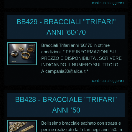
continua a leggere
BB429 - BRACCIALI "TRIFARI"
ANNI '60/'70
Bracciali Trifari anni '60/'70 in ottime
condizioni. * PER INFORMAZIONI SU
PREZZO E DISPONIBILITA', SCRIVERE
INDICANDO IL NUMERO SUL TITOLO
A campania30@alice.it *
continua a leggere
BB428 - BRACCIALE "TRIFARI"
ANNI '50
Bellissimo bracciale satinato con strass e
perline realizzato fa Trifari negli anni '50. In