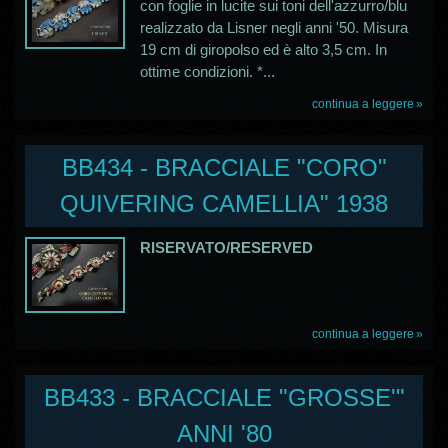
con foglie in lucite sui toni dell'azzurro/blu
realizzato da Lisner negli anni '50. Misura
19 cm di giropolso ed è alto 3,5 cm. In
ottime condizioni. *...
continua a leggere
BB434 - BRACCIALE "CORO"
QUIVERING CAMELLIA" 1938
RISERVATO/RESERVED
continua a leggere
BB433 - BRACCIALE "GROSSE'"
ANNI '80