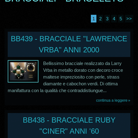
1
2
3
4
5
>>
BB439 - BRACCIALE "LAWRENCE
VRBA" ANNI 2000
Bellissimo bracciale realizzato da Larry
Vrba in metallo dorato con decoro croce
maltese impreziosito con perle, strass
diamante e cabochon verdi. Di ottima
manifattura con la qualità che contraddistiungue...
continua a leggere
BB438 - BRACCIALE RUBY
"CINER" ANNI '60