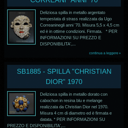
Deliziosa spilla in metallo argentato
tempestata di strass realizzata da Ugo
Correaninegli anni '70. Misura 5,5 x 4,5 cm
ed è in ottime condizioni. Firmata. * PER
INFORMAZIONI SU PREZZO E
DISPONIBILITA',...
continua a leggere
SB1885 - SPILLA "CHRISTIAN
DIOR" 1970
Deliziosa spilla in metallo dorato con
cabochon in resina blu e melange
realizzata da Christian Dior nel 1970.
Misura 4 cm di diametro ed è firmata e
datata. * PER INFORMAZIONI SU
PREZZO E DISPONIBILITA',...