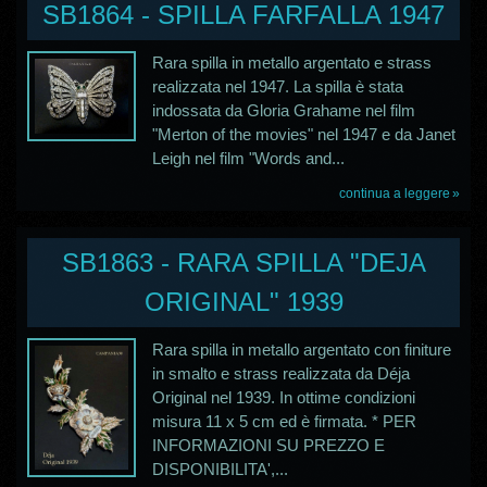
SB1864 - SPILLA FARFALLA 1947
Rara spilla in metallo argentato e strass
realizzata nel 1947. La spilla è stata
indossata da Gloria Grahame nel film
"Merton of the movies" nel 1947 e da Janet
Leigh nel film "Words and...
continua a leggere
SB1863 - RARA SPILLA "DEJA
ORIGINAL" 1939
Rara spilla in metallo argentato con finiture
in smalto e strass realizzata da Déja
Original nel 1939. In ottime condizioni
misura 11 x 5 cm ed è firmata. * PER
INFORMAZIONI SU PREZZO E
DISPONIBILITA',...