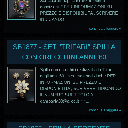
Schiaparelli negli anni '50. In ottime
condizioni. * PER INFORMAZIONI SU
PREZZO E DISPONIBILITA', SCRIVERE
INDICANDO...
continua a leggere
SB1877 - SET "TRIFARI" SPILLA
CON ORECCHINI ANNI '60
Spilla con orecchini realizzata da Trifari
negli anni '60. In ottime condizioni. * PER
INFORMAZIONI SU PREZZO E
DISPONIBILITA', SCRIVERE INDICANDO
IL NUMERO SUL TITOLO A
campania30@alice.it * *...
continua a leggere