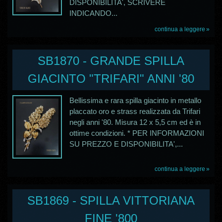
DISPONIBILITA', SCRIVERE
INDICANDO...
continua a leggere
SB1870 - GRANDE SPILLA
GIACINTO "TRIFARI" ANNI '80
Bellissima e rara spilla giacinto in metallo
placcato oro e strass realizzata da Trifari
negli anni '80. Misura 12 x 5,5 cm ed è in
ottime condizioni. * PER INFORMAZIONI
SU PREZZO E DISPONIBILITA',...
continua a leggere
SB1869 - SPILLA VITTORIANA
FINE '800