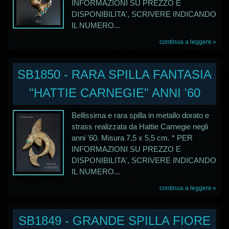
INFORMAZIONI SU PREZZO E
DISPONIBILITA', SCRIVERE INDICANDO
IL NUMERO...
continua a leggere
SB1850 - RARA SPILLA FANTASIA
"HATTIE CARNEGIE" ANNI '60
Bellissima e rara spilla in metallo dorato e
strass realizzata da Hattie Carnegie negli
anni '60. Misura 7,5 x 5,5 cm. * PER
INFORMAZIONI SU PREZZO E
DISPONIBILITA', SCRIVERE INDICANDO
IL NUMERO...
continua a leggere
SB1849 - GRANDE SPILLA FIORE