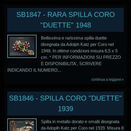
SB1847 - RARA SPILLA CORO
"DUETTE" 1948
Bellissima e rarissima spilla duette
disegnata da Adolph Katz per Coro nel
1948. In ottime condizioni misura 6,5 x 5
cm. * PER INFORMAZIONI SU PREZZO
E DISPONIBILITA', SCRIVERE
INDICANDO IL NUMERO...
continua a leggere
SB1846 - SPILLA CORO "DUETTE"
1939
Spilla in metallo dorato e smalti disegnata
da Adoplh Katz per Coro nel 1939. Misura 8