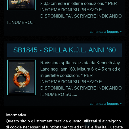
x 3,5 cm ed è in ottime condizioni. * PER
INFORMAZIONI SU PREZZO E
DISPONIBILITA', SCRIVERE INDICANDO
IL NUMERO...
continua a leggere
SB1845 - SPILLA K.J.L. ANNI '60
Rarissima spilla realizzata da Kenneth Jay
Lane negli anni '60. Misura 6 x 4,5 cm ed è
in perfette condizioni. * PER
INFORMAZIONI SU PREZZO E
DISPONIBILITA', SCRIVERE INDICANDO
IL NUMERO SUL...
continua a leggere
Informativa
Questo sito o gli strumenti terzi da questo utilizzati si avvalgono
1
2
3
4
5
>>
di cookie necessari al funzionamento ed utili alle finalità illustrate