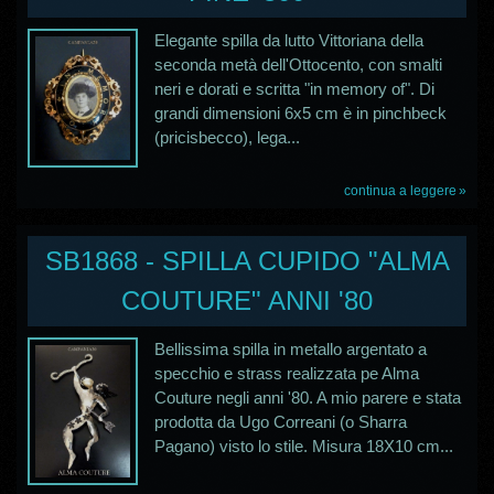
Elegante spilla da lutto Vittoriana della
seconda metà dell'Ottocento, con smalti
neri e dorati e scritta "in memory of". Di
grandi dimensioni 6x5 cm è in pinchbeck
(pricisbecco), lega...
continua a leggere
SB1868 - SPILLA CUPIDO "ALMA
COUTURE" ANNI '80
Bellissima spilla in metallo argentato a
specchio e strass realizzata pe Alma
Couture negli anni '80. A mio parere e stata
prodotta da Ugo Correani (o Sharra
Pagano) visto lo stile. Misura 18X10 cm...