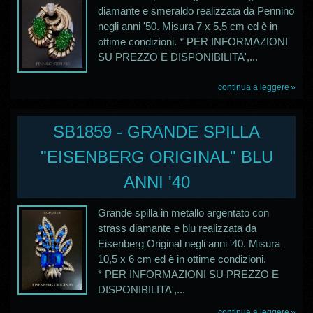
diamante e smeraldo realizzata da Pennino
negli anni '50. Misura 7 x 5,5 cm ed è in
ottime condizioni. * PER INFORMAZIONI
SU PREZZO E DISPONIBILITA',...
continua a leggere
SB1859 - GRANDE SPILLA
"EISENBERG ORIGINAL" BLU
ANNI '40
Grande spilla in metallo argentato con
strass diamante e blu realizzata da
Eisenberg Original negli anni '40. Misura
10,5 x 6 cm ed è in ottime condizioni.
* PER INFORMAZIONI SU PREZZO E
DISPONIBILITA',...
continua a leggere