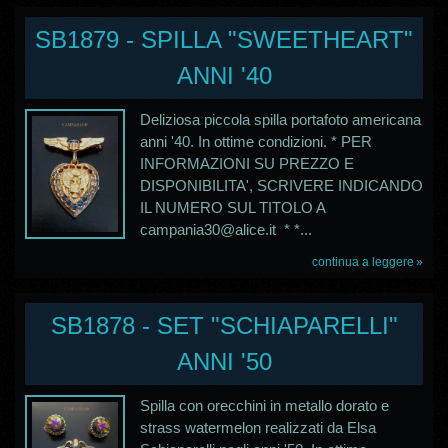
SB1879 - SPILLA "SWEETHEART"
ANNI '40
Deliziosa piccola spilla portafoto americana
anni '40. In ottime condizioni. * PER
INFORMAZIONI SU PREZZO E
DISPONIBILITA', SCRIVERE INDICANDO
IL NUMERO SUL TITOLO A
campania30@alice.it * *...
continua a leggere
SB1878 - SET "SCHIAPARELLI"
ANNI '50
Spilla con orecchini in metallo dorato e
strass watermelon realizzati da Elsa