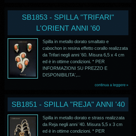
SB1853 - SPILLA "TRIFARI"
L'ORIENT ANNI '60
Spilla in metallo dorato smaltato e
cabochon in resina effetto corallo realizzata
da Trifari negli anni '60. Misura 6,5 x 4 cm
ed è in ottime condizioni. * PER
INFORMAZIONI SU PREZZO E
DISPONIBILITA',...
continua a leggere
SB1851 - SPILLA "REJA" ANNI '40
Spilla in metallo dorato e strass realizzata
da Reja negli anni '40. Misura 5,5 x 3 cm
ed è in ottime condizioni. * PER