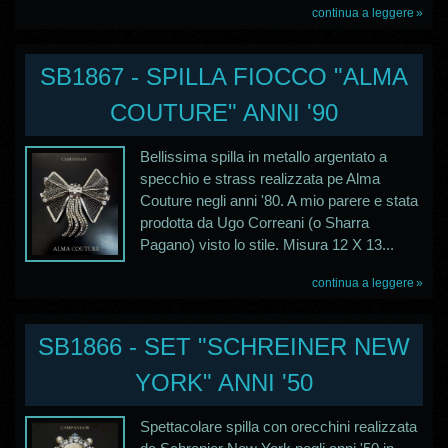
continua a leggere
SB1867 - SPILLA FIOCCO "ALMA
COUTURE" ANNI '90
Bellissima spilla in metallo argentato a
specchio e strass realizzata pe Alma
Couture negli anni '80. A mio parere e stata
prodotta da Ugo Correani (o Sharra
Pagano) visto lo stile. Misura 12 X 13...
continua a leggere
SB1866 - SET "SCHREINER NEW
YORK" ANNI '50
Spettacolare spilla con orecchini realizzata