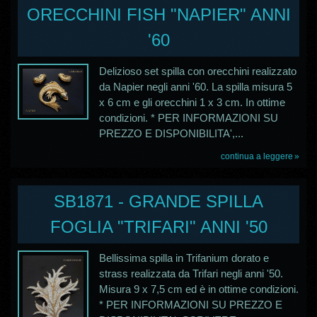
ORECCHINI FISH "NAPIER" ANNI
'60
Delizioso set spilla con orecchini realizzato
da Napier negli anni '60. La spilla misura 5
x 6 cm e gli orecchini 1 x 3 cm. In ottime
condizioni. * PER INFORMAZIONI SU
PREZZO E DISPONIBILITA',...
continua a leggere
SB1871 - GRANDE SPILLA
FOGLIA "TRIFARI" ANNI '50
Bellissima spilla in Trifanium dorato e
strass realizzata da Trifari negli anni '50.
Misura 9 x 7,5 cm ed è in ottime condizioni.
* PER INFORMAZIONI SU PREZZO E