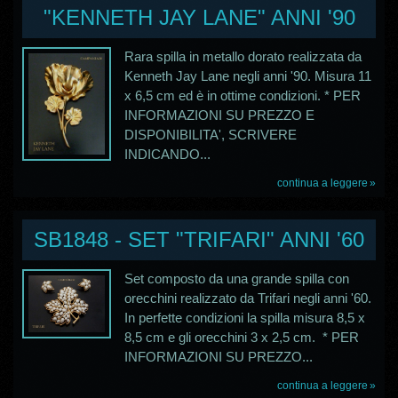
"KENNETH JAY LANE" ANNI '90
Rara spilla in metallo dorato realizzata da
Kenneth Jay Lane negli anni '90. Misura 11
x 6,5 cm ed è in ottime condizioni. * PER
INFORMAZIONI SU PREZZO E
DISPONIBILITA', SCRIVERE
INDICANDO...
continua a leggere
SB1848 - SET "TRIFARI" ANNI '60
Set composto da una grande spilla con
orecchini realizzato da Trifari negli anni '60.
In perfette condizioni la spilla misura 8,5 x
8,5 cm e gli orecchini 3 x 2,5 cm. * PER
INFORMAZIONI SU PREZZO...
continua a leggere