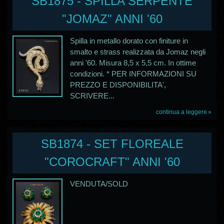
SB1875 - SPILLA SERPENTE
"JOMAZ" ANNI '60
Spilla in metallo dorato con finiture in
smalto e strass realizzata da Jomaz negli
anni '60. Misura 8,5 x 5,5 cm. In ottime
condizioni. * PER INFORMAZIONI SU
PREZZO E DISPONIBILITA',
SCRIVERE...
continua a leggere
SB1874 - SET FLOREALE
"COROCRAFT" ANNI '60
VENDUTA/SOLD