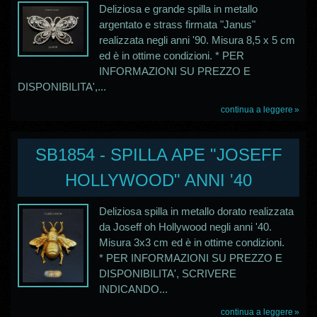
Deliziosa e grande spilla in metallo
argentato e strass firmata "Janus"
realizzata negli anni '90. Misura 8,5 x 5 cm
ed è in ottime condizioni. * PER
INFORMAZIONI SU PREZZO E
DISPONIBILITA',...
continua a leggere
SB1854 - SPILLA APE "JOSEFF
HOLLYWOOD" ANNI '40
Deliziosa spilla in metallo dorato realizzata
da Joseff oh Hollywood negli anni '40.
Misura 3x3 cm ed è in ottime condizioni.
* PER INFORMAZIONI SU PREZZO E
DISPONIBILITA', SCRIVERE
INDICANDO...
continua a leggere