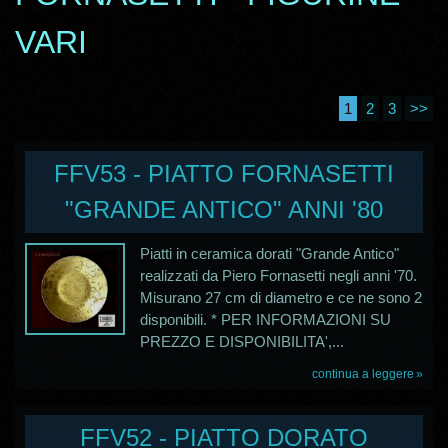
VARI
1
2
3
>>
FFV53 - PIATTO FORNASETTI
"GRANDE ANTICO" ANNI '80
Piatti in ceramica dorati "Grande Antico"
realizzati da Piero Fornasetti negli anni '70.
Misurano 27 cm di diametro e ce ne sono 2
disponibili. * PER INFORMAZIONI SU
PREZZO E DISPONIBILITA',...
continua a leggere
FFV52 - PIATTO DORATO