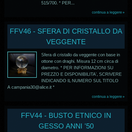
515/700. * PER...
continua a leggere
FFV46 - SFERA DI CRISTALLO DA
VEGGENTE
Sfera di cristallo da veggente con base in
ottone con draghi. Misura 12 cm circa di
diametro. * PER INFORMAZIONI SU
PREZZO E DISPONIBILITA', SCRIVERE
INDICANDO IL NUMERO SUL TITOLO
A campania30@alice.it *
continua a leggere
FFV44 - BUSTO ETNICO IN
GESSO ANNI '50