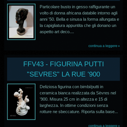
Particolare busto in gesso raffigurante un
volto di donna africana databile intorno agli
anni '50. Bella e sinusa la forma allungata e
la capigliatura appuntita che gli donano un
aspetto art deco....
continua a leggere
FFV43 - FIGURINA PUTTI
"SEVRES" LA RUE '900
Deliziosa figurina con bimbi/putti in
ceramica bianca realizzata da Sèvres nel
'900. Misura 25 cm in altezza e 15 di
larghezza. In ottime condizioni senza
rotture ne sbeccature. Riporta sulla base...
continua a leggere