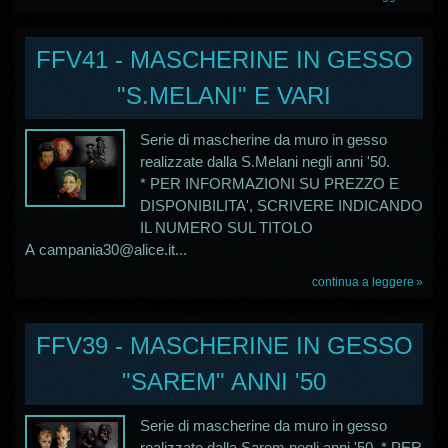
FFV41 - MASCHERINE IN GESSO
"S.MELANI" E VARI
Serie di mascherine da muro in gesso
realizzate dalla S.Melani negli anni '50.
* PER INFORMAZIONI SU PREZZO E
DISPONIBILITA', SCRIVERE INDICANDO
IL NUMERO SUL TITOLO
A campania30@alice.it...
continua a leggere
FFV39 - MASCHERINE IN GESSO
"SAREM" ANNI '50
Serie di mascherine da muro in gesso
realizzate dalla Sarem negli anni '50. * PER