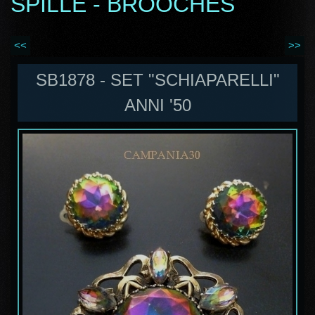
SPILLE - BROOCHES
<<
>>
SB1878 - SET "SCHIAPARELLI"
ANNI '50