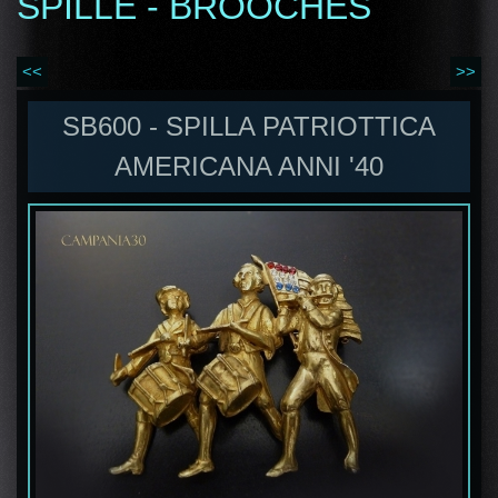
SPILLE - BROOCHES
<<
>>
SB600 - SPILLA PATRIOTTICA
AMERICANA ANNI '40