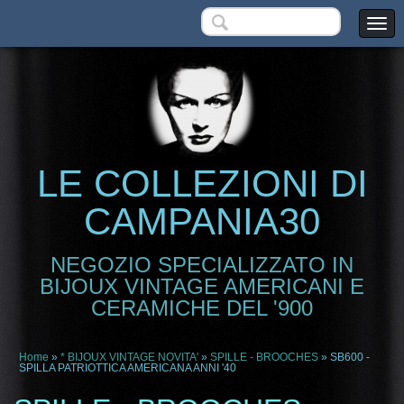
LE COLLEZIONI DI
CAMPANIA30
NEGOZIO SPECIALIZZATO IN
BIJOUX VINTAGE AMERICANI E
CERAMICHE DEL '900
Home
»
* BIJOUX VINTAGE NOVITA'
»
SPILLE - BROOCHES
» SB600 -
SPILLA PATRIOTTICA AMERICANA ANNI '40