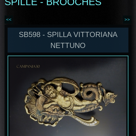
SPILLE - BROOCHES
<<
>>
SB598 - SPILLA VITTORIANA
NETTUNO