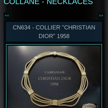
COLLANE - NECKLACES
<<
>>
CN634 - COLLIER "CHRISTIAN
DIOR" 1958