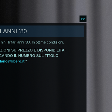
>>
 ANNI '80
ini Trifari anni '80. In ottime condizioni.
ZIONI SU PREZZO E DISPONIBILITA',
ICANDO IL NUMERO SUL TITOLO
ano@libero.it
*