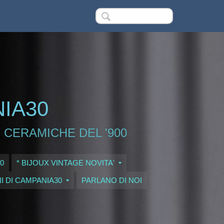
NIA30
 CERAMICHE DEL '900
0
* BIJOUX VINTAGE NOVITA'
I DI CAMPANIA30
PARLANO DI NOI