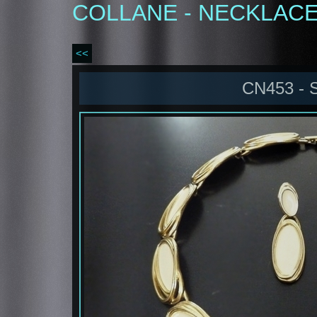
COLLANE - NECKLAC
<<
CN453 - 