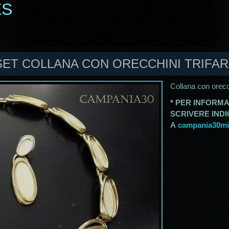
ES
SET COLLANA CON ORECCHINI TRIFARI
Collana con orecch
* PER INFORMA
SCRIVERE IND
A
campania30mil