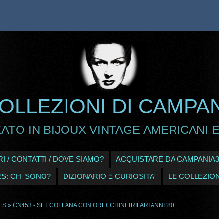
OLLEZIONI DI CAMPA
ATO IN BIJOUX VINTAGE AMERICANI E
I / CONTATTI / DOVE SIAMO?
ACQUISTARE DA CAMPANIA3
RS: CHI SONO?
DIZIONARIO E CURIOSITA'
LE COLLEZION
ES
» CN453 - SET COLLANA CON ORECCHINI TRIFARI ANNI '80