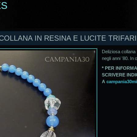
ES
 COLLANA IN RESINA E LUCITE TRIFARI 
Deliziosa collana i
negli anni '80. In
* PER INFORMA
SCRIVERE IND
A
campania30mil