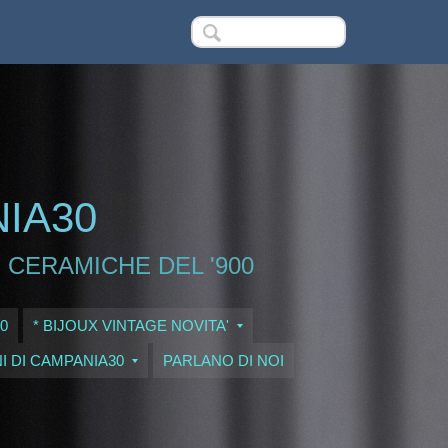
NIA30
 CERAMICHE DEL '900
0
* BIJOUX VINTAGE NOVITA'
I DI CAMPANIA30
PARLANO DI NOI