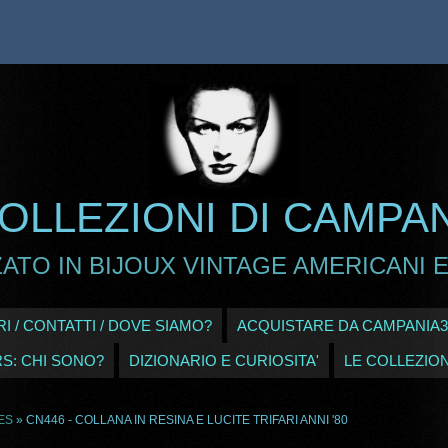
OLLEZIONI DI CAMPA
ATO IN BIJOUX VINTAGE AMERICANI E
I / CONTATTI / DOVE SIAMO?
ACQUISTARE DA CAMPANIA3
RS: CHI SONO?
DIZIONARIO E CURIOSITA'
LE COLLEZION
ES
» CN446 - COLLANA IN RESINA E LUCITE TRIFARI ANNI '80