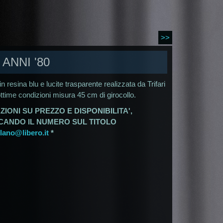
>>
ANNI '80
n resina blu e lucite trasparente realizzata da Trifari
 ottime condizioni misura 45 cm di girocollo.
ZIONI SU PREZZO E DISPONIBILITA',
ICANDO IL NUMERO SUL TITOLO
ano@libero.it
*