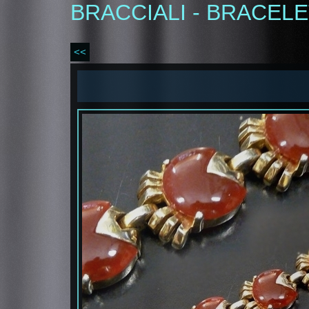
BRACCIALI - BRACEL
<<