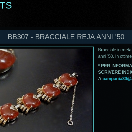
ETS
BB307 - BRACCIALE REJA ANNI '50
Bracciale in metal
anni '50. In ottime
* PER INFORMA
SCRIVERE IND
A
campania30@al