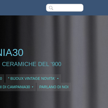
NIA30
 CERAMICHE DEL '900
0
* BIJOUX VINTAGE NOVITA'
I DI CAMPANIA30
PARLANO DI NOI