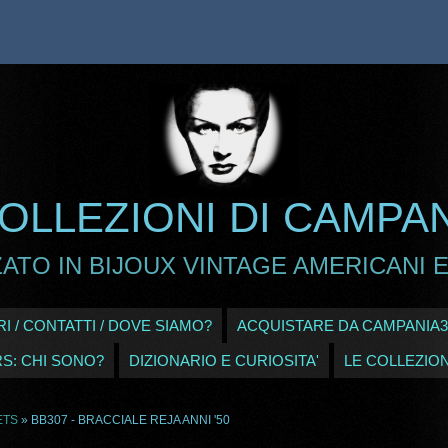
OLLEZIONI DI CAMPA
ATO IN BIJOUX VINTAGE AMERICANI E
I / CONTATTI / DOVE SIAMO?
ACQUISTARE DA CAMPANIA3
RS: CHI SONO?
DIZIONARIO E CURIOSITA'
LE COLLEZION
ETS
» BB307 - BRACCIALE REJA ANNI '50