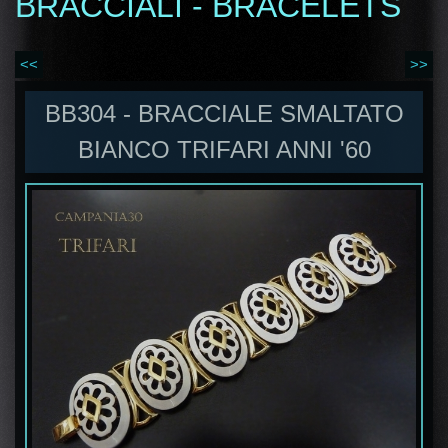
BRACCIALI - BRACELETS
<<
>>
BB304 - BRACCIALE SMALTATO
BIANCO TRIFARI ANNI '60