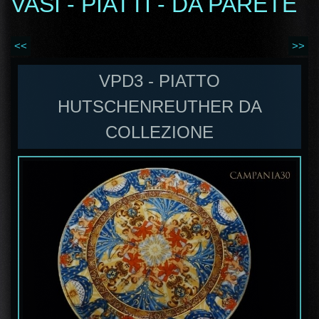
VASI - PIATTI - DA PARETE
<<
>>
VPD3 - PIATTO
HUTSCHENREUTHER DA
COLLEZIONE