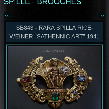
SPILLE - BROOCHES
<<
>>
SB843 - RARA SPILLA RICE-
WEINER "SATHENNIC ART" 1941