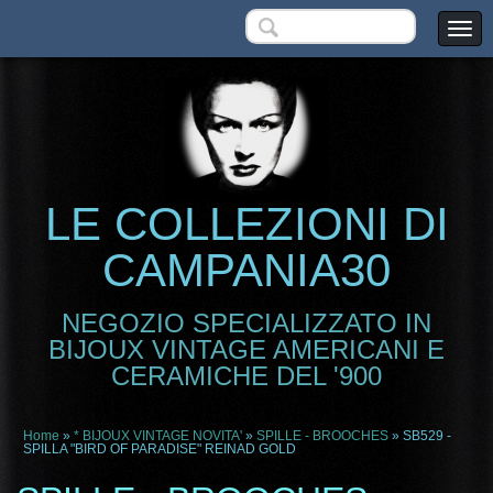
LE COLLEZIONI DI
CAMPANIA30
NEGOZIO SPECIALIZZATO IN
BIJOUX VINTAGE AMERICANI E
CERAMICHE DEL '900
Home
»
* BIJOUX VINTAGE NOVITA'
»
SPILLE - BROOCHES
» SB529 -
SPILLA "BIRD OF PARADISE" REINAD GOLD