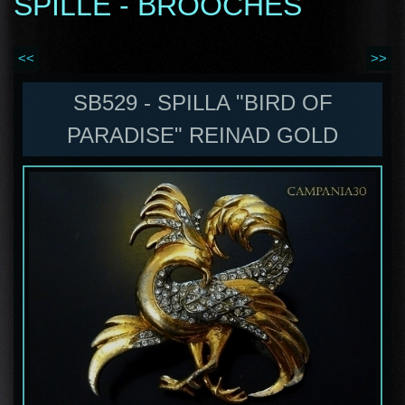
SPILLE - BROOCHES
<<
>>
SB529 - SPILLA "BIRD OF
PARADISE" REINAD GOLD