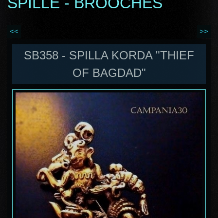
SPILLE - BROOCHES
<<
>>
SB358 - SPILLA KORDA "THIEF
OF BAGDAD"