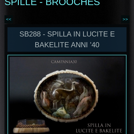
SPILLE - BROOCHES
<<
>>
SB288 - SPILLA IN LUCITE E
BAKELITE ANNI '40