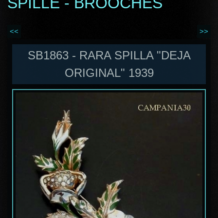
SPILLE - BROOCHES
<<
>>
SB1863 - RARA SPILLA "DEJA
ORIGINAL" 1939