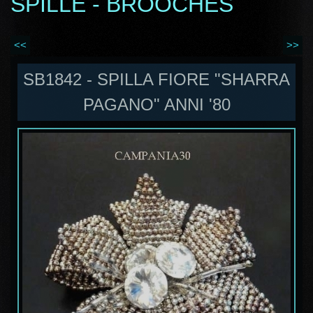
SPILLE - BROOCHES
<<
>>
SB1842 - SPILLA FIORE "SHARRA
PAGANO" ANNI '80