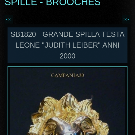
SPILLE - BROOCHES
<<
>>
SB1820 - GRANDE SPILLA TESTA
LEONE "JUDITH LEIBER" ANNI
2000