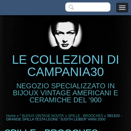
LE COLLEZIONI DI
CAMPANIA30
NEGOZIO SPECIALIZZATO IN
BIJOUX VINTAGE AMERICANI E
CERAMICHE DEL '900
Home
»
* BIJOUX VINTAGE NOVITA'
»
SPILLE - BROOCHES
» SB1820 -
GRANDE SPILLA TESTA LEONE "JUDITH LEIBER" ANNI 2000