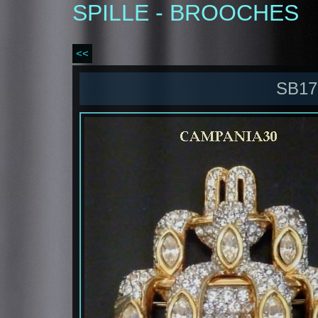
SPILLE - BROOCHES
<<
SB17