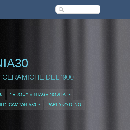
NIA30
 CERAMICHE DEL '900
0
* BIJOUX VINTAGE NOVITA'
I DI CAMPANIA30
PARLANO DI NOI