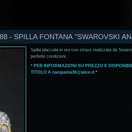
88 - SPILLA FONTANA "SWAROVSKI ANN
Spilla placcata in oro con strass realizzata da Swarov
perfette condizioni.
* PER INFORMAZIONI SU PREZZO E DISPONIBI
TITOLO A
campania30@alice.it
*