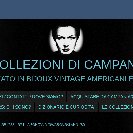
OLLEZIONI DI CAMPA
ATO IN BIJOUX VINTAGE AMERICANI E
I / CONTATTI / DOVE SIAMO?
ACQUISTARE DA CAMPANIA3
RS: CHI SONO?
DIZIONARIO E CURIOSITA'
LE COLLEZION
 SB1788 - SPILLA FONTANA "SWAROVSKI ANNI '80