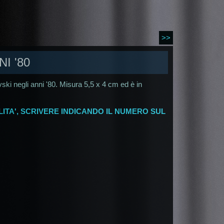
>>
I '80
ski negli anni '80. Misura 5,5 x 4 cm ed è in
LITA', SCRIVERE INDICANDO IL NUMERO SUL