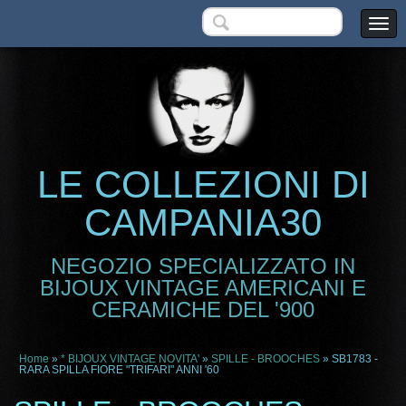
LE COLLEZIONI DI
CAMPANIA30
NEGOZIO SPECIALIZZATO IN
BIJOUX VINTAGE AMERICANI E
CERAMICHE DEL '900
Home
»
* BIJOUX VINTAGE NOVITA'
»
SPILLE - BROOCHES
» SB1783 -
RARA SPILLA FIORE "TRIFARI" ANNI '60