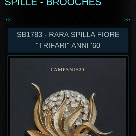
SPILLE - BROOCHES
<<
>>
SB1783 - RARA SPILLA FIORE
"TRIFARI" ANNI '60