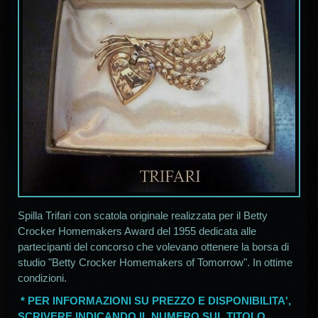
Spilla Trifari con scatola originale realizzata per il Betty
Crocker Homemakers Award del 1955 dedicata alle
partecipanti del concorso che volevano ottenere la borsa di
studio "Betty Crocker Homemakers of Tomorrow". In ottime
condizioni.
* PER INFORMAZIONI SU PREZZO E DISPONIBILITA',
SCRIVERE INDICANDO IL NUMERO SUL TITOLO