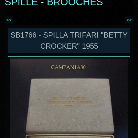
SPILLE - BROOCHES
<<
>>
SB1766 - SPILLA TRIFARI "BETTY
CROCKER" 1955