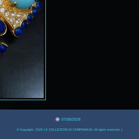
07/08/2026
© Copyright 2026 LE COLLEZIONI DI CAMPANIA30. All rights reserved. |