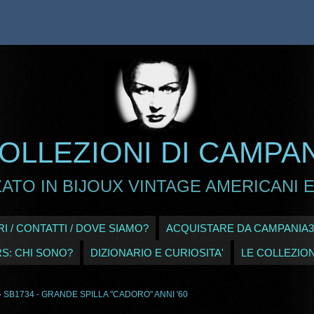
OLLEZIONI DI CAMPA
ATO IN BIJOUX VINTAGE AMERICANI E
I / CONTATTI / DOVE SIAMO?
ACQUISTARE DA CAMPANIA3
RS: CHI SONO?
DIZIONARIO E CURIOSITA'
LE COLLEZION
 SB1734 - GRANDE SPILLA "CADORO" ANNI '60