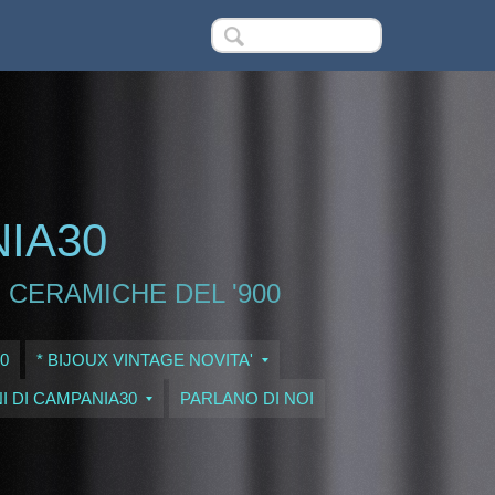
NIA30
 CERAMICHE DEL '900
0
* BIJOUX VINTAGE NOVITA'
I DI CAMPANIA30
PARLANO DI NOI