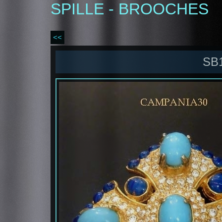
SPILLE - BROOCHES
<<
SB