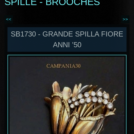
SPILLE - BROOCHES
<<
>>
SB1730 - GRANDE SPILLA FIORE
ANNI '50