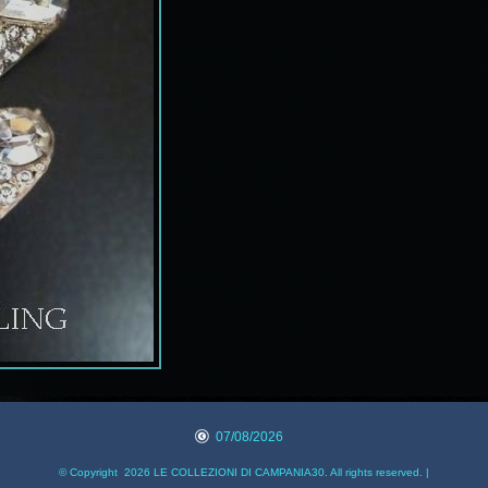
07/08/2026
© Copyright 2026 LE COLLEZIONI DI CAMPANIA30. All rights reserved. |