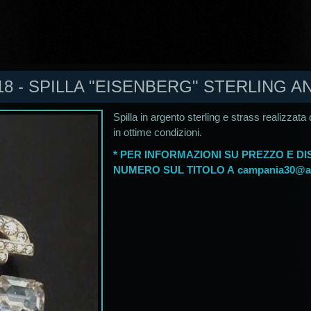
8 - SPILLA "EISENBERG" STERLING AN
Spilla in argento sterling e strass realizzat
in ottime condizioni.
* PER INFORMAZIONI SU PREZZO E DIS
NUMERO SUL TITOLO A
campania30@ali