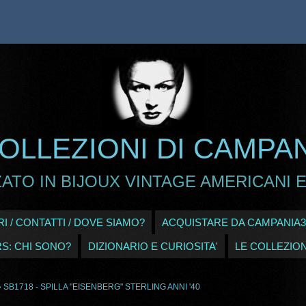
OLLEZIONI DI CAMPA
ATO IN BIJOUX VINTAGE AMERICANI E
I / CONTATTI / DOVE SIAMO?
ACQUISTARE DA CAMPANIA3
RS: CHI SONO?
DIZIONARIO E CURIOSITA'
LE COLLEZION
 SB1718 - SPILLA "EISENBERG" STERLING ANNI '40