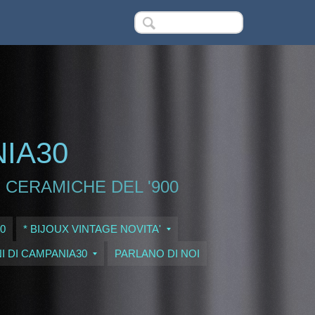
NIA30
 CERAMICHE DEL '900
0
* BIJOUX VINTAGE NOVITA'
I DI CAMPANIA30
PARLANO DI NOI