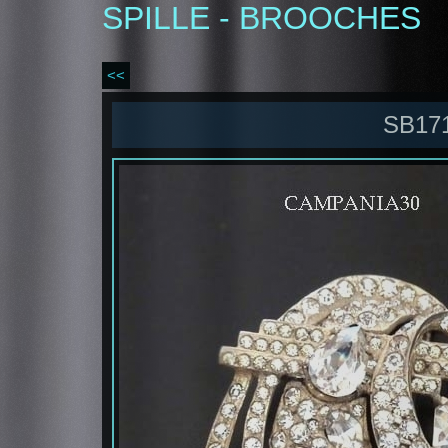
SPILLE - BROOCHES
<<
SB171