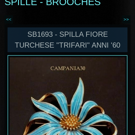
SPILLE - BROOCHES
<<
>>
SB1693 - SPILLA FIORE
TURCHESE "TRIFARI" ANNI '60