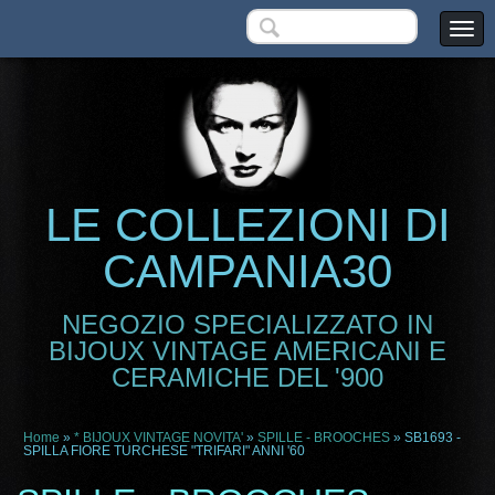
LE COLLEZIONI DI
CAMPANIA30
NEGOZIO SPECIALIZZATO IN
BIJOUX VINTAGE AMERICANI E
CERAMICHE DEL '900
Home
»
* BIJOUX VINTAGE NOVITA'
»
SPILLE - BROOCHES
» SB1693 -
SPILLA FIORE TURCHESE "TRIFARI" ANNI '60