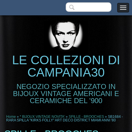
LE COLLEZIONI DI
CAMPANIA30
NEGOZIO SPECIALIZZATO IN
BIJOUX VINTAGE AMERICANI E
CERAMICHE DEL '900
Home
»
* BIJOUX VINTAGE NOVITA'
»
SPILLE - BROOCHES
» SB1684 -
RARA SPILLA "KIRKS FOLLY" ART DECO DISTRICT MIAMI ANNI '80