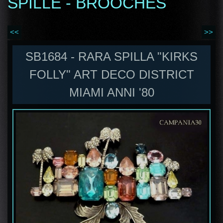
SPILLE - BROOCHES
<<
>>
SB1684 - RARA SPILLA "KIRKS
FOLLY" ART DECO DISTRICT
MIAMI ANNI '80