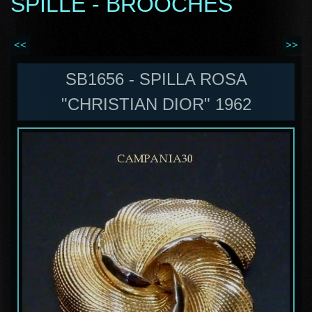
SPILLE - BROOCHES
<<
>>
SB1656 - SPILLA ROSA
"CHRISTIAN DIOR" 1962