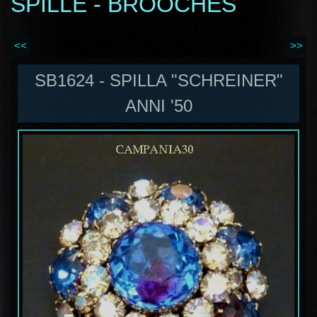
SPILLE - BROOCHES
<<
>>
SB1624 - SPILLA "SCHREINER"
ANNI '50