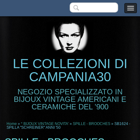
LE COLLEZIONI DI
CAMPANIA30
NEGOZIO SPECIALIZZATO IN
BIJOUX VINTAGE AMERICANI E
CERAMICHE DEL '900
Home
»
* BIJOUX VINTAGE NOVITA'
»
SPILLE - BROOCHES
» SB1624 -
SPILLA "SCHREINER" ANNI '50