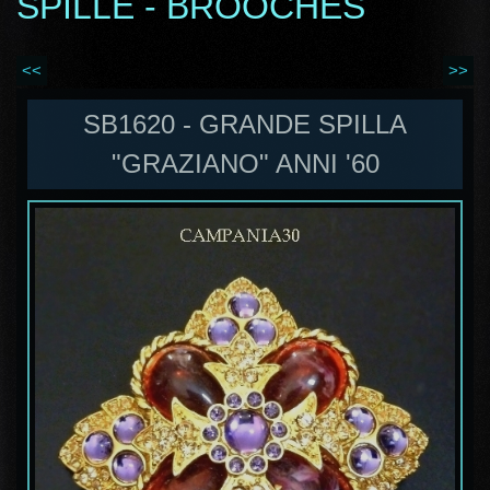
SPILLE - BROOCHES
<<
>>
SB1620 - GRANDE SPILLA
"GRAZIANO" ANNI '60