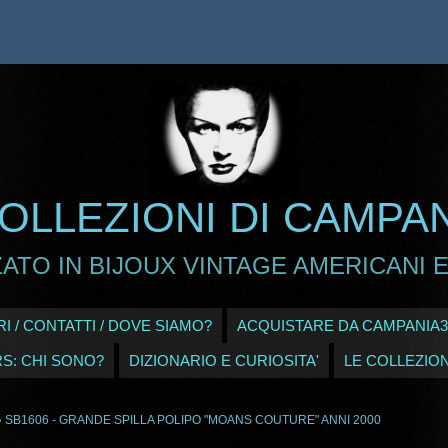
OLLEZIONI DI CAMPA
ATO IN BIJOUX VINTAGE AMERICANI E
I / CONTATTI / DOVE SIAMO?
ACQUISTARE DA CAMPANIA3
RS: CHI SONO?
DIZIONARIO E CURIOSITA'
LE COLLEZION
 SB1606 - GRANDE SPILLA POLIPO "MOANS COUTURE" ANNI 2000