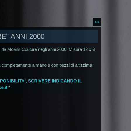
>>
E" ANNI 2000
o da Moans Couture negli anni 2000. Misura 12 x 8
a completamente a mano e con pezzi di altizzima
PONIBILITA', SCRIVERE INDICANDO IL
e.it
*