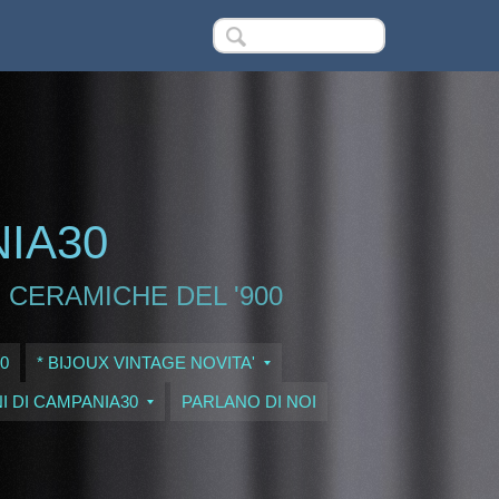
NIA30
 CERAMICHE DEL '900
0
* BIJOUX VINTAGE NOVITA'
I DI CAMPANIA30
PARLANO DI NOI