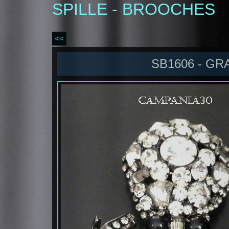
SPILLE - BROOCHES
<<
SB1606 - GR