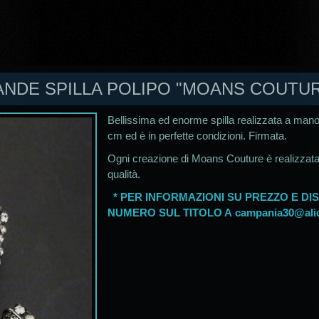
ANDE SPILLA POLIPO "MOANS COUTUR
Bellissima ed enorme spilla realizzata a man
cm ed è in perfette condizioni. Firmata.
Ogni creazione di Moans Couture è realizzat
qualità.
* PER INFORMAZIONI SU PREZZO E DIS
NUMERO SUL TITOLO A
campania30@alic