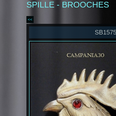
SPILLE - BROOCHES
<<
SB1575