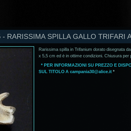
 - RARISSIMA SPILLA GALLO TRIFARI A
Rarissima spilla in Trifanium dorato disegnata da A
x 5,5 cm ed è in ottime condizioni. Chiusura per p
* PER INFORMAZIONI SU PREZZO E DISPO
SUL TITOLO A
campania30@alice.it
*