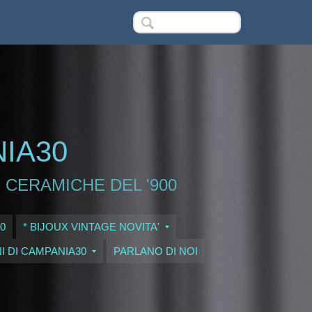
NIA30
 CERAMICHE DEL '900
0
* BIJOUX VINTAGE NOVITA'
I DI CAMPANIA30
PARLANO DI NOI