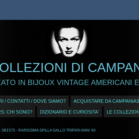
OLLEZIONI DI CAMPA
ATO IN BIJOUX VINTAGE AMERICANI E
I / CONTATTI / DOVE SIAMO?
ACQUISTARE DA CAMPANIA3
RS: CHI SONO?
DIZIONARIO E CURIOSITA'
LE COLLEZION
 SB1575 - RARISSIMA SPILLA GALLO TRIFARI ANNI '40