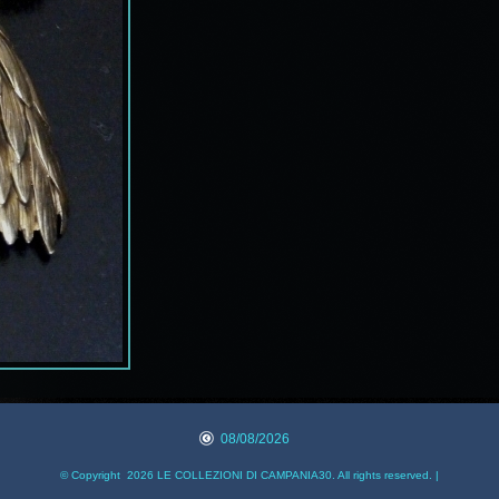
08/08/2026
© Copyright 2026 LE COLLEZIONI DI CAMPANIA30. All rights reserved. |