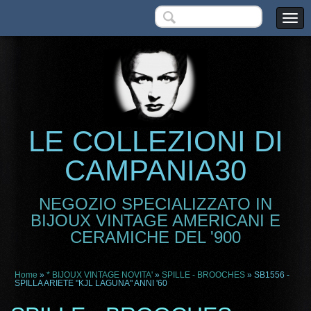
LE COLLEZIONI DI
CAMPANIA30
NEGOZIO SPECIALIZZATO IN
BIJOUX VINTAGE AMERICANI E
CERAMICHE DEL '900
Home
»
* BIJOUX VINTAGE NOVITA'
»
SPILLE - BROOCHES
» SB1556 -
SPILLA ARIETE "KJL LAGUNA" ANNI '60