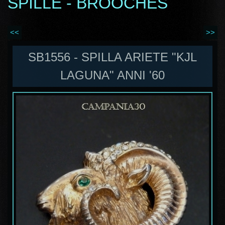
SPILLE - BROOCHES
<<
>>
SB1556 - SPILLA ARIETE "KJL
LAGUNA" ANNI '60