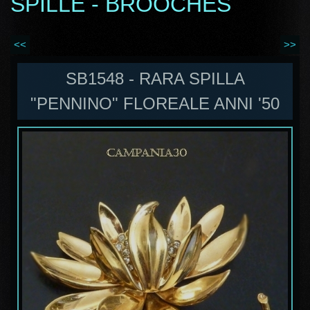
SPILLE - BROOCHES
<<
>>
SB1548 - RARA SPILLA
"PENNINO" FLOREALE ANNI '50