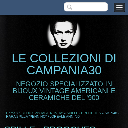
LE COLLEZIONI DI
CAMPANIA30
NEGOZIO SPECIALIZZATO IN
BIJOUX VINTAGE AMERICANI E
CERAMICHE DEL '900
Home
»
* BIJOUX VINTAGE NOVITA'
»
SPILLE - BROOCHES
» SB1548 -
RARA SPILLA "PENNINO" FLOREALE ANNI '50