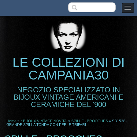
LE COLLEZIONI DI
CAMPANIA30
NEGOZIO SPECIALIZZATO IN
BIJOUX VINTAGE AMERICANI E
CERAMICHE DEL '900
Home
»
* BIJOUX VINTAGE NOVITA'
»
SPILLE - BROOCHES
» SB1538 -
GRANDE SPILLA TONDA CON PERLE TRIFARI