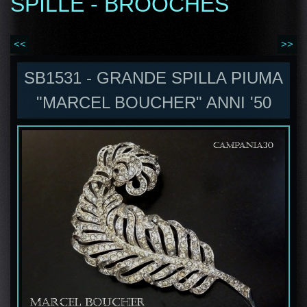
SPILLE - BROOCHES
<<
>>
SB1531 - GRANDE SPILLA PIUMA
"MARCEL BOUCHER" ANNI '50