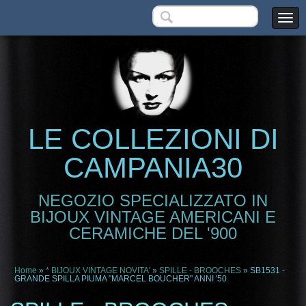
LE COLLEZIONI DI
CAMPANIA30
NEGOZIO SPECIALIZZATO IN
BIJOUX VINTAGE AMERICANI E
CERAMICHE DEL '900
Home
»
* BIJOUX VINTAGE NOVITA'
»
SPILLE - BROOCHES
» SB1531 -
GRANDE SPILLA PIUMA "MARCEL BOUCHER" ANNI '50