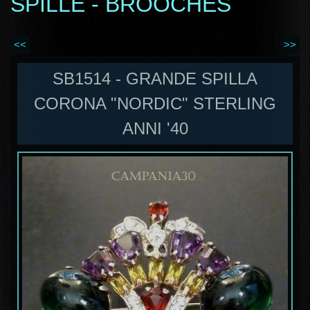
SPILLE - BROOCHES
<<
>>
SB1514 - GRANDE SPILLA
CORONA "NORDIC" STERLING
ANNI '40