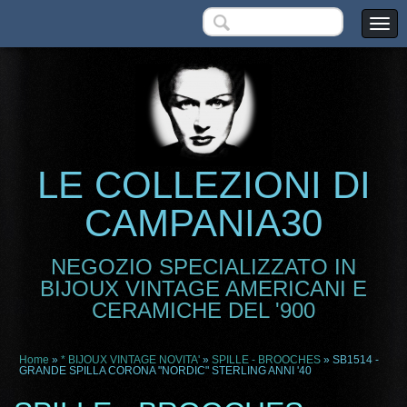
LE COLLEZIONI DI
CAMPANIA30
NEGOZIO SPECIALIZZATO IN
BIJOUX VINTAGE AMERICANI E
CERAMICHE DEL '900
Home
»
* BIJOUX VINTAGE NOVITA'
»
SPILLE - BROOCHES
» SB1514 -
GRANDE SPILLA CORONA "NORDIC" STERLING ANNI '40