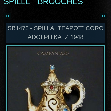
SPILLE - BROOCHES
<<
>>
SB1478 - SPILLA "TEAPOT" CORO
ADOLPH KATZ 1948