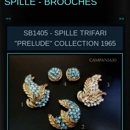
SPILLE - BROOCHES
<<
>>
SB1405 - SPILLE TRIFARI
"PRELUDE" COLLECTION 1965