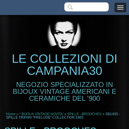
LE COLLEZIONI DI
CAMPANIA30
NEGOZIO SPECIALIZZATO IN
BIJOUX VINTAGE AMERICANI E
CERAMICHE DEL '900
Home
»
* BIJOUX VINTAGE NOVITA'
»
SPILLE - BROOCHES
» SB1405 -
SPILLE TRIFARI "PRELUDE" COLLECTION 1965