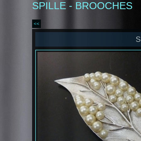
SPILLE - BROOCHES
<<
S