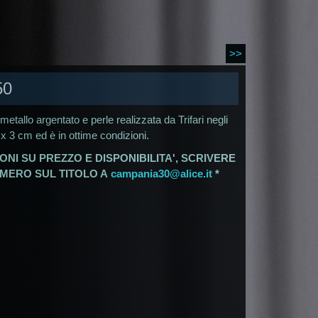
>>
50
n metallo argentato e perle realizzata da Trifari negli
 x 3 cm ed è in ottime condizioni.
ONI SU PREZZO E DISPONIBILITA', SCRIVERE
UMERO SUL TITOLO A
campania30@alice.it
*