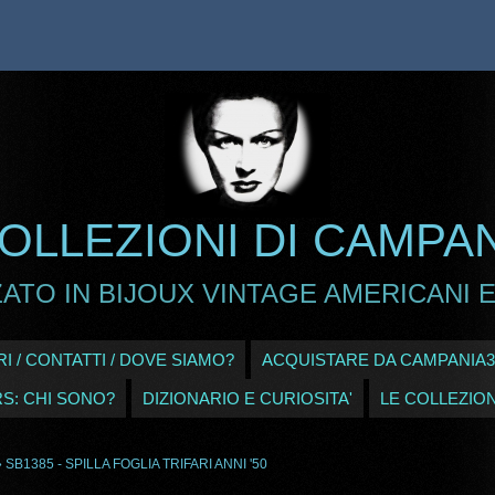
OLLEZIONI DI CAMPA
ATO IN BIJOUX VINTAGE AMERICANI E
I / CONTATTI / DOVE SIAMO?
ACQUISTARE DA CAMPANIA3
RS: CHI SONO?
DIZIONARIO E CURIOSITA'
LE COLLEZION
 SB1385 - SPILLA FOGLIA TRIFARI ANNI '50