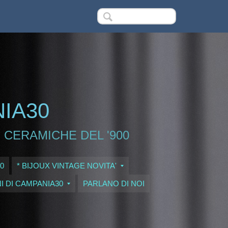
NIA30
 CERAMICHE DEL '900
0
* BIJOUX VINTAGE NOVITA'
I DI CAMPANIA30
PARLANO DI NOI