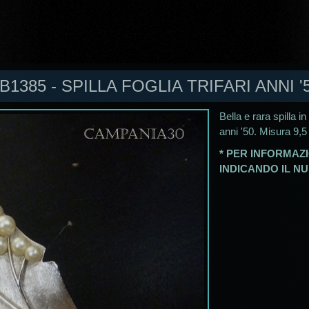
B1385 - SPILLA FOGLIA TRIFARI ANNI '
Bella e rara spilla i
anni '50. Misura 9,5
* PER INFORMAZI
INDICANDO IL N