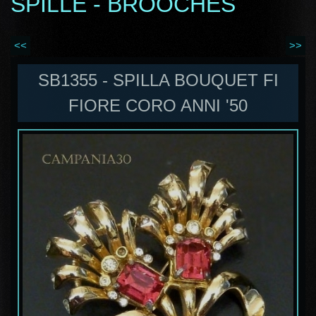
SPILLE - BROOCHES
<<
>>
SB1355 - SPILLA BOUQUET FI
FIORE CORO ANNI '50