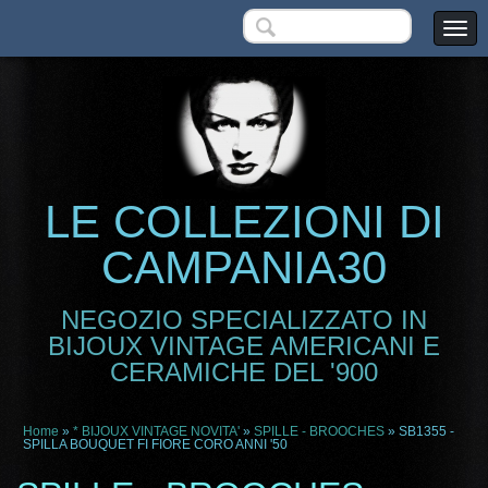
LE COLLEZIONI DI
CAMPANIA30
NEGOZIO SPECIALIZZATO IN
BIJOUX VINTAGE AMERICANI E
CERAMICHE DEL '900
Home
»
* BIJOUX VINTAGE NOVITA'
»
SPILLE - BROOCHES
» SB1355 -
SPILLA BOUQUET FI FIORE CORO ANNI '50