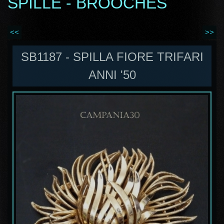
SPILLE - BROOCHES
<<
>>
SB1187 - SPILLA FIORE TRIFARI
ANNI '50