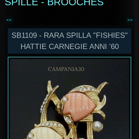
SPILLE - BROOCHES
<<
>>
SB1109 - RARA SPILLA "FISHIES"
HATTIE CARNEGIE ANNI '60