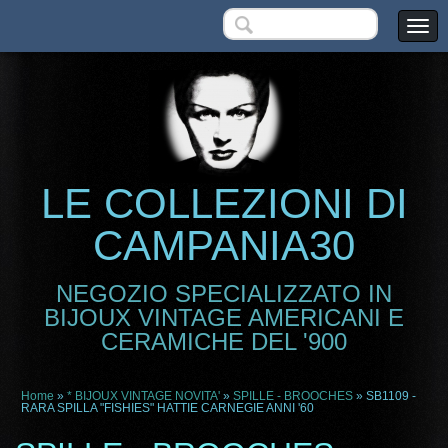
LE COLLEZIONI DI
CAMPANIA30
NEGOZIO SPECIALIZZATO IN
BIJOUX VINTAGE AMERICANI E
CERAMICHE DEL '900
Home
»
* BIJOUX VINTAGE NOVITA'
»
SPILLE - BROOCHES
» SB1109 -
RARA SPILLA "FISHIES" HATTIE CARNEGIE ANNI '60