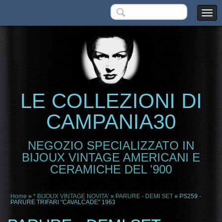
LE COLLEZIONI DI
CAMPANIA30
NEGOZIO SPECIALIZZATO IN
BIJOUX VINTAGE AMERICANI E
CERAMICHE DEL '900
Home
»
* BIJOUX VINTAGE NOVITA'
»
PARURE - DEMI SET
» PS259 -
PARURE TRIFARI "CAVALCADE" 1963