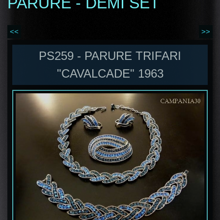
PARURE - DEMI SET
<<
>>
PS259 - PARURE TRIFARI
"CAVALCADE" 1963