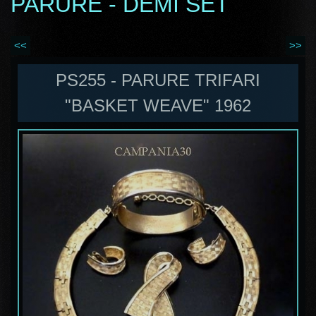
PARURE - DEMI SET
<<
>>
PS255 - PARURE TRIFARI
"BASKET WEAVE" 1962