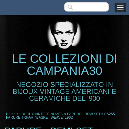
LE COLLEZIONI DI
CAMPANIA30
NEGOZIO SPECIALIZZATO IN
BIJOUX VINTAGE AMERICANI E
CERAMICHE DEL '900
Home
»
* BIJOUX VINTAGE NOVITA'
»
PARURE - DEMI SET
» PS255 -
PARURE TRIFARI "BASKET WEAVE" 1962