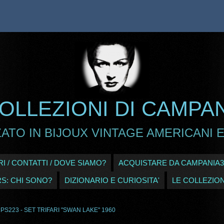
OLLEZIONI DI CAMPA
ATO IN BIJOUX VINTAGE AMERICANI E
I / CONTATTI / DOVE SIAMO?
ACQUISTARE DA CAMPANIA3
RS: CHI SONO?
DIZIONARIO E CURIOSITA'
LE COLLEZION
 PS223 - SET TRIFARI "SWAN LAKE" 1960