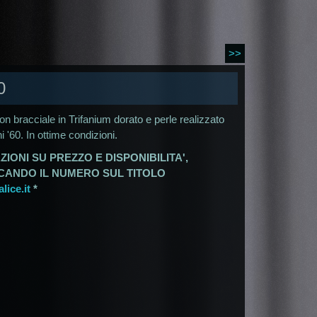
>>
0
con bracciale in Trifanium dorato e perle realizzato
ni '60. In ottime condizioni.
ZIONI SU PREZZO E DISPONIBILITA',
ICANDO IL NUMERO SUL TITOLO
ice.it
*