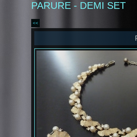
PARURE - DEMI SET
<<