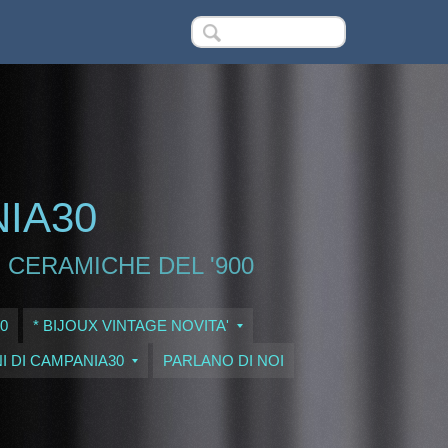
NIA30
 CERAMICHE DEL '900
0
* BIJOUX VINTAGE NOVITA'
I DI CAMPANIA30
PARLANO DI NOI