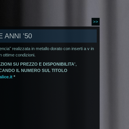
>>
 ANNI '50
encia" realizzata in metallo dorato con inserti a v in
n ottime condizioni.
ZIONI SU PREZZO E DISPONIBILITA',
ICANDO IL NUMERO SUL TITOLO
ice.it
*