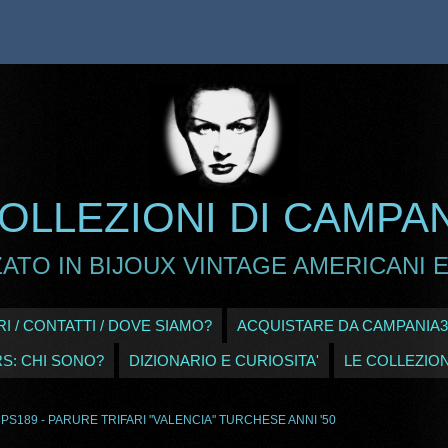
OLLEZIONI DI CAMPA
ATO IN BIJOUX VINTAGE AMERICANI E
I / CONTATTI / DOVE SIAMO?
ACQUISTARE DA CAMPANIA3
RS: CHI SONO?
DIZIONARIO E CURIOSITA'
LE COLLEZION
 PS189 - PARURE TRIFARI "VALENCIA" TURCHESE ANNI '50