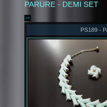
PARURE - DEMI SET
<<
PS189 - 