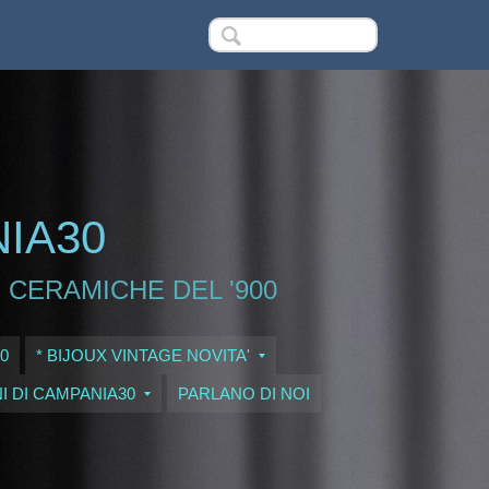
NIA30
 CERAMICHE DEL '900
0
* BIJOUX VINTAGE NOVITA'
I DI CAMPANIA30
PARLANO DI NOI