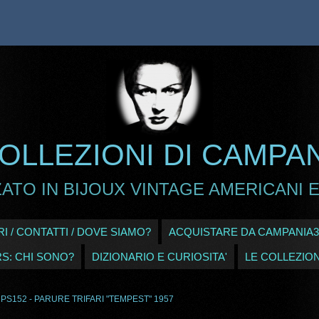
OLLEZIONI DI CAMPA
ATO IN BIJOUX VINTAGE AMERICANI E
I / CONTATTI / DOVE SIAMO?
ACQUISTARE DA CAMPANIA3
RS: CHI SONO?
DIZIONARIO E CURIOSITA'
LE COLLEZION
 PS152 - PARURE TRIFARI "TEMPEST" 1957