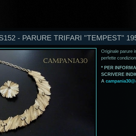
S152 - PARURE TRIFARI "TEMPEST" 19
Originale parure in
perfette condizion
* PER INFORMA
SCRIVERE IND
A
campania30@al