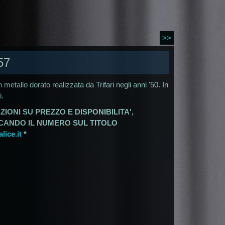
>>
57
 metallo dorato realizzata da Trifari negli anni '50. In
i.
ZIONI SU PREZZO E DISPONIBILITA',
ICANDO IL NUMERO SUL TITOLO
ice.it
*