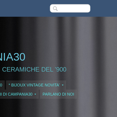
NIA30
 CERAMICHE DEL '900
0
* BIJOUX VINTAGE NOVITA'
I DI CAMPANIA30
PARLANO DI NOI