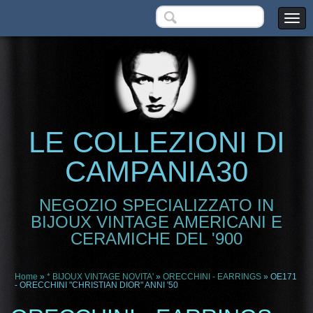
LE COLLEZIONI DI
CAMPANIA30
NEGOZIO SPECIALIZZATO IN
BIJOUX VINTAGE AMERICANI E
CERAMICHE DEL '900
Home
»
* BIJOUX VINTAGE NOVITA'
»
ORECCHINI - EARRINGS
» OE171
- ORECCHINI "CHRISTIAN DIOR" ANNI '50