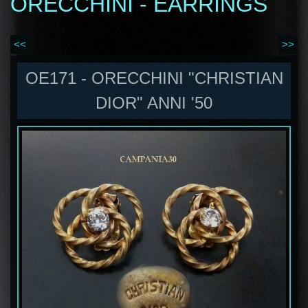
ORECCHINI - EARRINGS
<<
>>
OE171 - ORECCHINI "CHRISTIAN
DIOR" ANNI '50